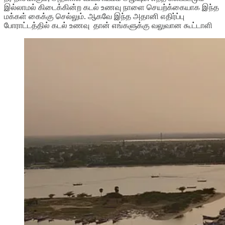
இல்லாமல் கிடைக்கின்ற கடல் உணவு நாளை செயற்க்கையாக இந்த
மக்கள் கைக்கு செல்லும். ஆகவே இந்த அதானி எதிர்ப்பு
போராட்டத்தில் கடல் உணவு தான் எங்களுக்கு வலுவான கூட்டாளி