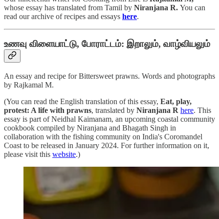
whose essay has translated from Tamil by
Niranjana R.
You can
read our archive of recipes and essays
here
.
உணவு விளையாட்டு, போராட்டம்: இறாலும், வாழ்வியலும்
An essay and recipe for Bittersweet prawns. Words and photographs
by Rajkamal M.
(You can read the English translation of this essay,
Eat, play,
protest: A life with prawns
, translated by
Niranjana R
here
. This
essay is part of Neidhal Kaimanam, an upcoming coastal community
cookbook compiled by Niranjana and Bhagath Singh in
collaboration with the fishing community on India's Coromandel
Coast to be released in January 2024. For further information on it,
please visit this
website
.)