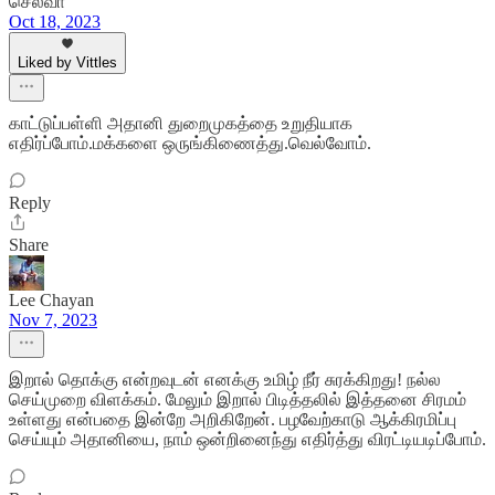
செல்வா
Oct 18, 2023
Liked by Vittles
காட்டுப்பள்ளி அதானி துறைமுகத்தை உறுதியாக
எதிர்ப்போம்.மக்களை ஒருங்கிணைத்து.வெல்வோம்.
Reply
Share
Lee Chayan
Nov 7, 2023
இறால் தொக்கு என்றவுடன் எனக்கு உமிழ் நீர் சுரக்கிறது! நல்ல
செய்முறை விளக்கம். மேலும் இறால் பிடித்தலில் இத்தனை சிரமம்
உள்ளது என்பதை இன்றே அறிகிறேன். பழவேற்காடு ஆக்கிரமிப்பு
செய்யும் அதானியை, நாம் ஒன்றினைந்து எதிர்த்து விரட்டியடிப்போம்.