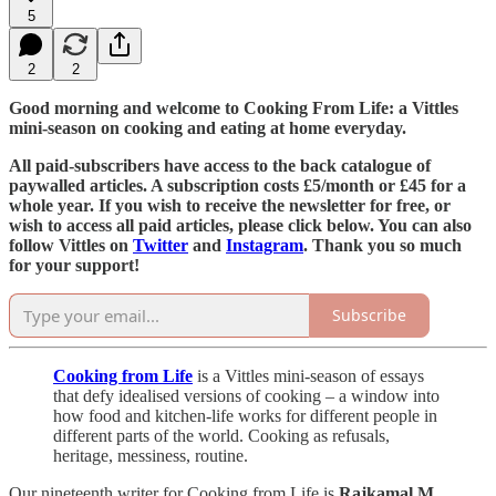
5
2
2
Good morning and welcome to Cooking From Life: a Vittles
mini-season on cooking and eating at home everyday.
All paid-subscribers have access to the back catalogue of
paywalled articles. A subscription costs £5/month or £45 for a
whole year. If you wish to receive the newsletter for free, or
wish to access all paid articles, please click below. You can also
follow Vittles on
Twitter
and
Instagram
. Thank you so much
for your support!
Subscribe
Cooking from Life
is a Vittles mini-season of essays
that defy idealised versions of cooking – a window into
how food and kitchen-life works for different people in
different parts of the world. Cooking as refusals,
heritage, messiness, routine.
Our nineteenth writer for Cooking from Life is
Rajkamal M,