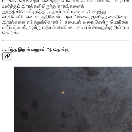
பார்க்கச் சென்றேன், நினத்தது போல் என் அம்மா மொட்டை மாடியில்
உலர்த்தும் இறால்களிலிருந்து காகங்களைத்
துரத்திக்கொன்டிருந்தார். நான் என் மகனை அழைத்து
வரவில்லயெ என வருந்தினேன். பரவாயில்லை, குனிந்து கைநிறைய
இறால்களை எடுத்துக்கொண்டு, சமையல் அறை சென்று பொறிக்க
முற்ப்பட்டேன், அன்று மதியம் மொட்டை மாடியில் காவலுக்கு நின்றபடி
கொரிக்க.
காய்ந்த இறால் வறுவல் அ. தொக்கு