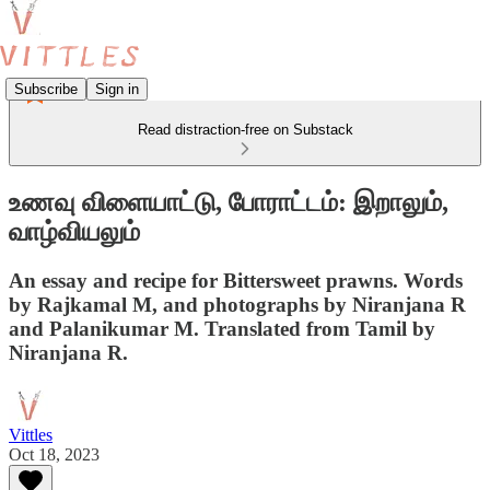
Subscribe
Sign in
Read distraction-free on Substack
உணவு விளையாட்டு, போராட்டம்: இறாலும்,
வாழ்வியலும்
An essay and recipe for Bittersweet prawns. Words
by Rajkamal M, and photographs by Niranjana R
and Palanikumar M. Translated from Tamil by
Niranjana R.
Vittles
Oct 18, 2023